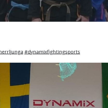
errljunga
#dynamixfightingsports