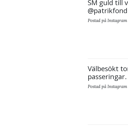
SM guld till 
@patrikfond
Postad på Instagram 
Välbesökt to
passeringar.
Postad på Instagram