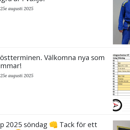
 25e augusti 2025
 höstterminen. Välkomna nya som
emmar!
 25e augusti 2025
2025 söndag 👊 Tack för ett