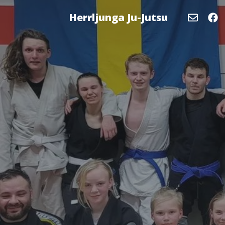
Herrljunga Ju-Jutsu