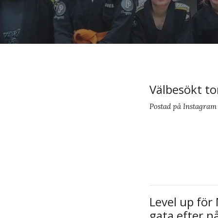
Välbesökt to
Postad på Instagram
Level up för
gata efter nå