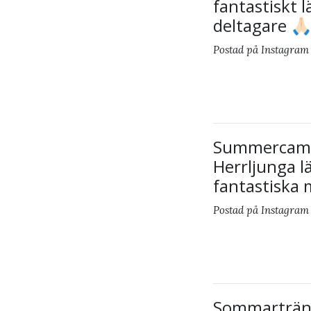
fantastiskt 
deltagare 🙏
Postad på Instagram 
Summercamp 
Herrljunga l
fantastiska 
Postad på Instagram
Sommarträni