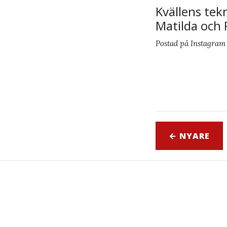
Kvällens te
Matilda och 
Postad på Instagram
← NYARE