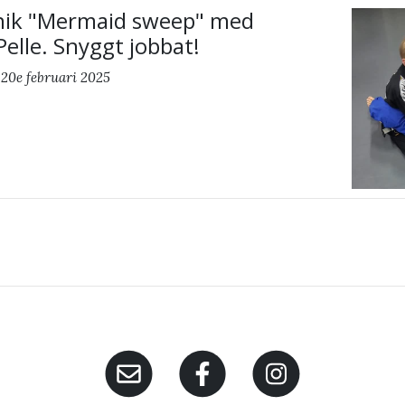
knik "Mermaid sweep" med
Pelle. Snyggt jobbat!
 20e februari 2025