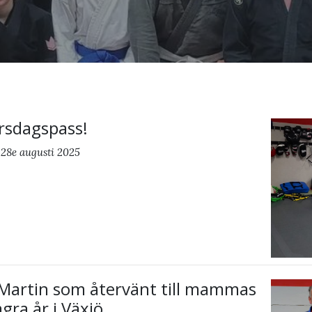
rsdagspass!
 28e augusti 2025
 Martin som återvänt till mammas
gra år i Växjö.