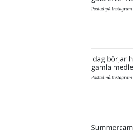
Postad på Instagram
Idag börjar
gamla medl
Postad på Instagram
Summercamp 