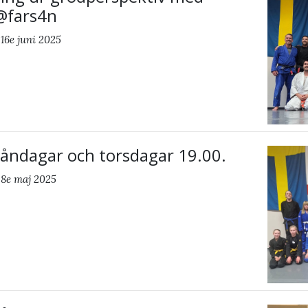
 @fars4n
16e juni 2025
måndagar och torsdagar 19.00.
 8e maj 2025