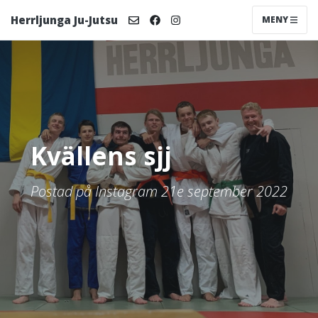
Herrljunga Ju-Jutsu
MENY
Kvällens sjj
Postad på Instagram 21e september 2022