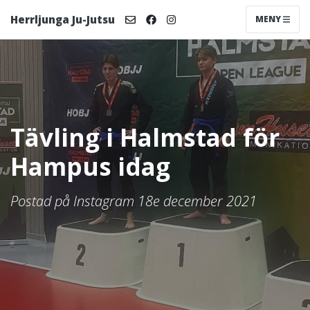
Herrljunga Ju-Jutsu
MENY
Tävling i Halmstad för
Hampus idag
Postad på Instagram 18e december 2021