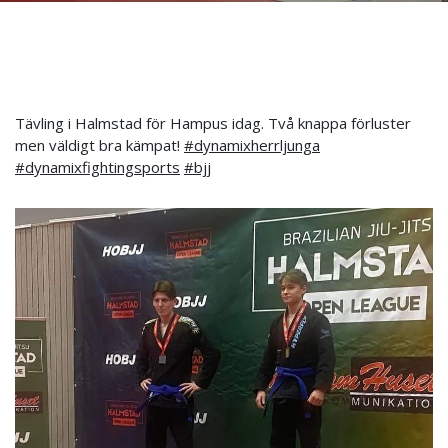
Tävling i Halmstad för Hampus idag. Två knappa förluster
men väldigt bra kämpat!
#dynamixherrljunga
#dynamixfightingsports
#bjj