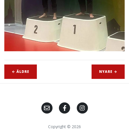
← ÄLDRE
NYARE →
Copyright © 2026