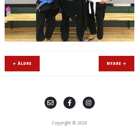
← ÄLDRE
NYARE →
Copyright © 2026