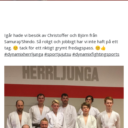
Igår hade vi besök av Christoffer och Björn från
Samuraj/Shindo. Så roligt och jobbigt har vi inte haft på ett
tag. 😊 tack för ett riktigt grymt fredagspass. 😊👍
#dynamixherrljunga
#sportjujutsu
#dynamixfightingsports