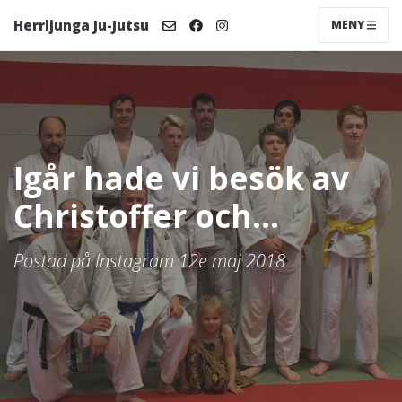
Herrljunga Ju-Jutsu
MENY
Igår hade vi besök av
Christoffer och...
Postad på Instagram 12e maj 2018