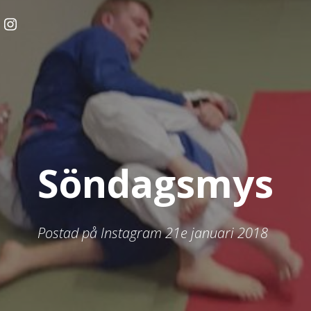
Söndagsmys
Postad på Instagram 21e januari 2018