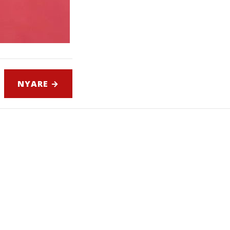
NYARE →