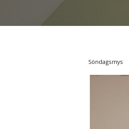
Söndagsmys