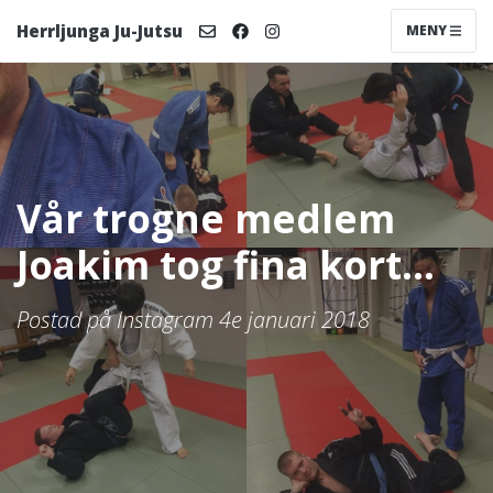
Herrljunga Ju-Jutsu
MENY
Vår trogne medlem
Joakim tog fina kort...
Postad på Instagram 4e januari 2018