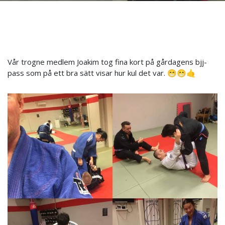
Vår trogne medlem Joakim tog fina kort på gårdagens bjj-
pass som på ett bra sätt visar hur kul det var. 😁😁🤙