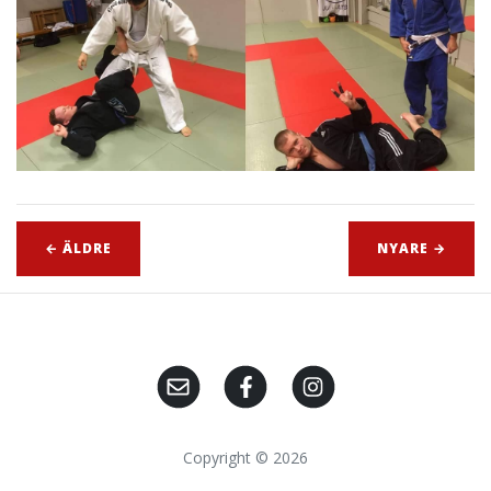
← ÄLDRE
NYARE →
Copyright © 2026